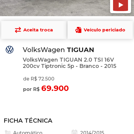
Aceita troca
Veículo periciado
VolksWagen
TIGUAN
VolksWagen TIGUAN 2.0 TSI 16V
200cv Tiptronic 5p - Branco - 2015
de R$ 72.500
69.900
por R$
FICHA TÉCNICA
Automático
2014/2015