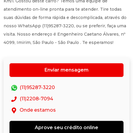
Km/l. Gostou deste carro? Temos uma equipe de
atendimento on-line pronta para te atender. Tire todas
suas dúvidas de forma rápida e descomplicada, através do
nosso WhatsApp (11)95287-3220, ou se preferir, faça uma
visita. Nosso endereço é Engenheiro Caetano Álvares, nº
4099, Imirim, São Paulo - São Paulo . Te esperamos!
Enviar mensagem
(11)95287-3220
(11)2208-7094
Onde estamos
Aprove seu crédito online