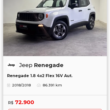
Jeep
Renegade
Renegade 1.8 4x2 Flex 16V Aut.
2018/2018
86.391 km
72.900
R$