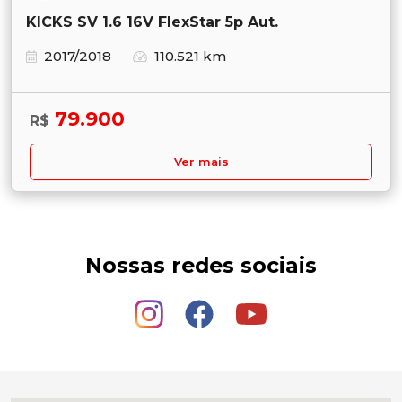
KICKS SV 1.6 16V FlexStar 5p Aut.
2017/2018
110.521 km
79.900
R$
Ver mais
Nossas redes sociais