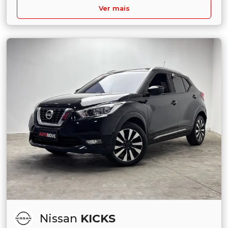
Ver mais
Nissan
KICKS