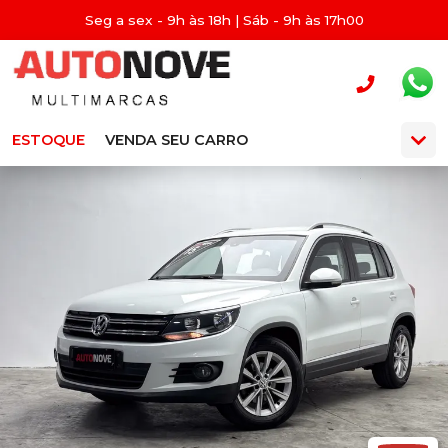
Seg a sex - 9h às 18h | Sáb - 9h às 17h00
ESTOQUE
VENDA SEU CARRO