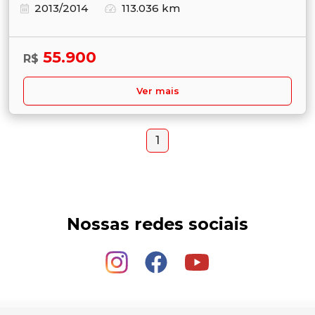
2013/2014
113.036 km
55.900
R$
Ver mais
1
Nossas redes sociais