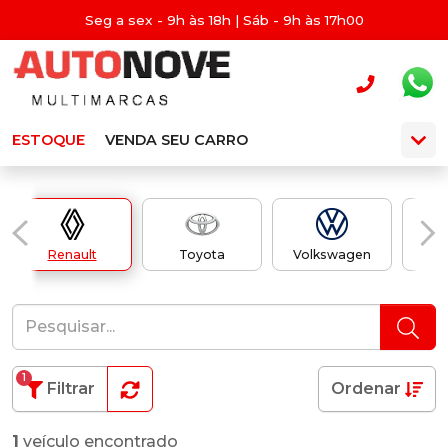
Seg a sex - 9h às 18h | Sáb - 9h às 17h00
ESTOQUE
VENDA SEU CARRO
Renault
Toyota
Volkswagen
1
Filtrar
Ordenar
1
veículo encontrado