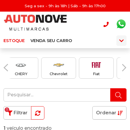
Seg a sex - 9h às 18h | Sáb - 9h às 17h00
ESTOQUE
VENDA SEU CARRO
CHERY
Chevrolet
Fiat
1
Filtrar
Ordenar
1
veículo encontrado