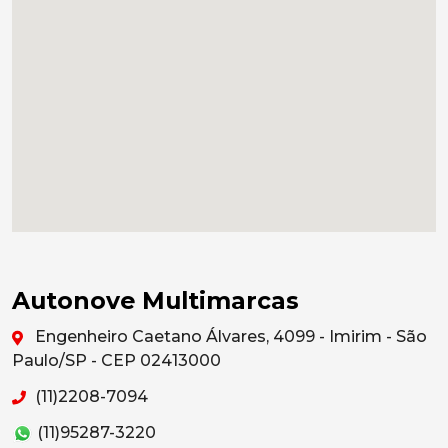
Autonove Multimarcas
Engenheiro Caetano Álvares, 4099 - Imirim - São
Paulo/SP - CEP 02413000
(11)2208-7094
(11)95287-3220