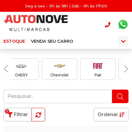
Seg a sex - 9h às 18h | Sáb - 9h às 17h00
ESTOQUE
VENDA SEU CARRO
CHERY
Chevrolet
Fiat
1
Filtrar
Ordenar