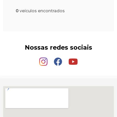
0
veículos encontrados
Nossas redes sociais