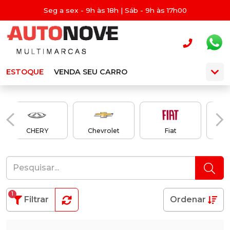
Seg a sex - 9h às 18h | Sáb - 9h às 17h00
ESTOQUE
VENDA SEU CARRO
CHERY
Chevrolet
Fiat
1
Filtrar
Ordenar