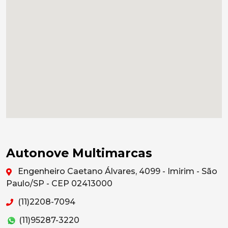
Autonove Multimarcas
Engenheiro Caetano Álvares, 4099 - Imirim - São
Paulo/SP - CEP 02413000
(11)2208-7094
(11)95287-3220