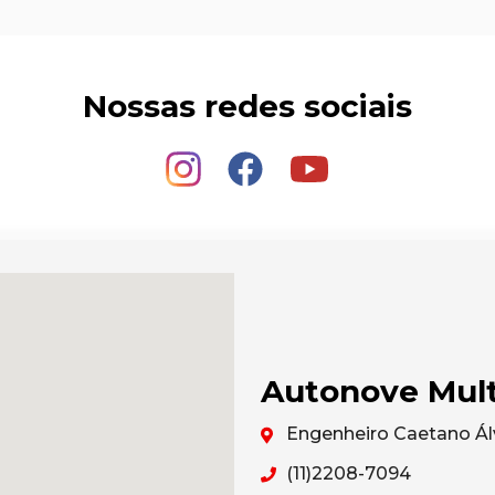
Nossas redes sociais
Autonove Mul
Engenheiro Caetano Álv
(11)2208-7094