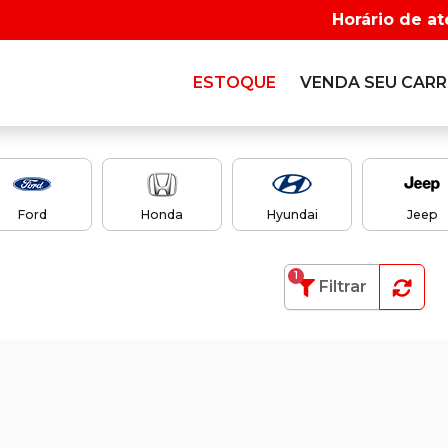
Horário de a
ESTOQUE
VENDA SEU CAR
Ford
Honda
Hyundai
Jeep
1
Filtrar