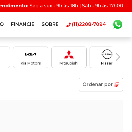
tendimento:
Seg a sex - 9h às 18h | Sáb - 9h às 17h00
RO
FINANCIE
SOBRE
(11)2208-7094
Kia Motors
Mitsubishi
Nissan
Ordenar
por