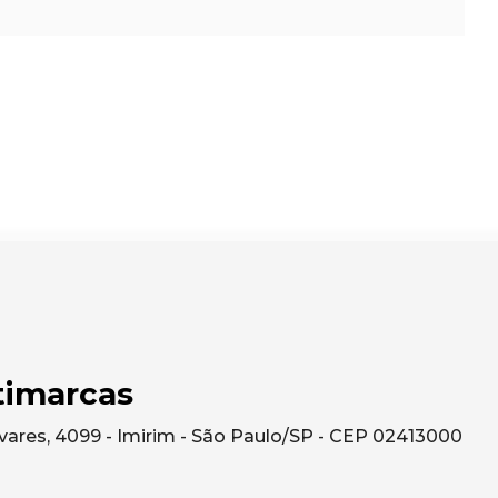
timarcas
ares, 4099 - Imirim - São Paulo/SP - CEP 02413000